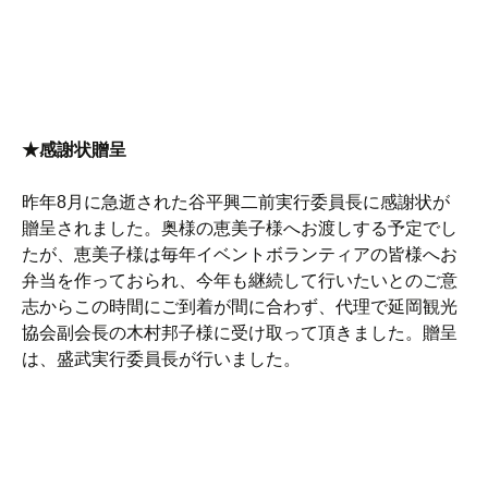
★感謝状贈呈
昨年8月に急逝された谷平興二前実行委員長に感謝状が
贈呈されました。奥様の恵美子様へお渡しする予定でし
たが、恵美子様は毎年イベントボランティアの皆様へお
弁当を作っておられ、今年も継続して行いたいとのご意
志からこの時間にご到着が間に合わず、代理で延岡観光
協会副会長の木村邦子様に受け取って頂きました。贈呈
は、盛武実行委員長が行いました。