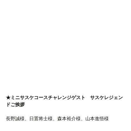
★ミニサスケコースチャレンジゲスト サスケレジェン
ドご挨拶
長野誠様、日置将士様、森本裕介様、山本進悟様