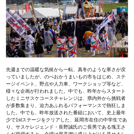
先週までの温暖な気候から一転、真冬のような寒さが戻
っていましたが、のべおかうまいもの市をはじめ、ステ
ージイベント、野点や人力車、ワークショップ等など、
様々な企画が行われました。中でも、昨年からスタート
したミニサスケコースチャレンジは、県内外から挑戦者
が多数集まり、迫力あふれるパフォーマンスで熱狂しま
した。中でも、昨年放送された番組において、史上最年
少で1stステージをクリアした、延岡市在住の中学生であ
り、サスケレジェンド・長野誠氏のご長男である塊王さ