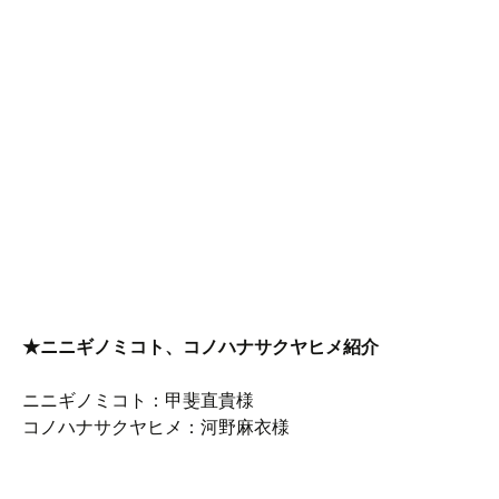
★ニニギノミコト、コノハナサクヤヒメ紹介
ニニギノミコト：甲斐直貴様
コノハナサクヤヒメ：河野麻衣様