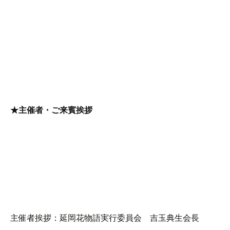
★主催者・ご来賓挨拶
主催者挨拶：延岡花物語実行委員会 吉玉典生会長