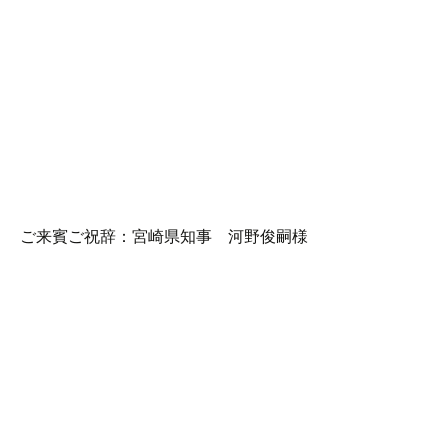
ご来賓ご祝辞：宮崎県知事 河野俊嗣様