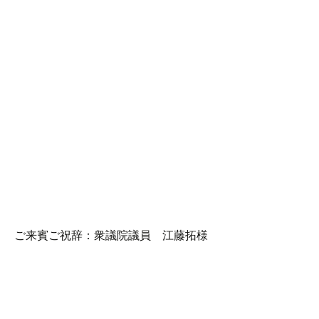
ご来賓ご祝辞：衆議院議員 江藤拓様