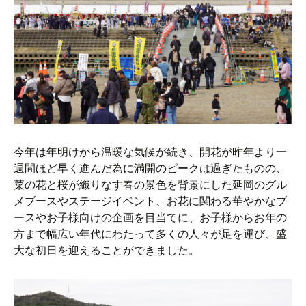
今年は年明けから温暖な気候が続き、開花が昨年より一
週間ほど早く進んだ為に満開のピークは過ぎたものの、
菜の花と桜が織りなす春の景色を背景にした延岡のグル
メブースやステージイベント、お花に関わる華やかなブ
ースやお子様向けの企画を目当てに、お子様からお年の
方まで幅広い年代にわたって多くの人々が足を運び、盛
大な初日を迎えることができました。