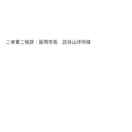
ご来賓ご祝辞：延岡市長 読谷山洋司様