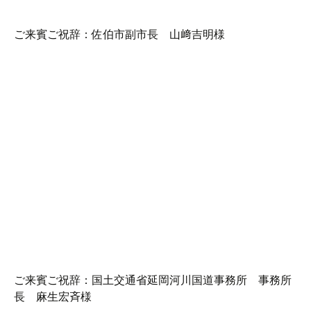
ご来賓ご祝辞：佐伯市副市長 山﨑吉明様
ご来賓ご祝辞：国土交通省延岡河川国道事務所 事務所
長 麻生宏斉様