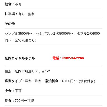
朝食：
不可
駐車場：
有り・無料
その他
シングル3500円〜、セミダブル２名5000円〜、ダブル2名6000
円〜（全て素泊まり）
電話：0982-34-2266
延岡ロイヤルホテル
住所：延岡市船倉町２丁目1-2
客室タイプ
：洋室・和室
宿泊料金：
4,700円〜（朝食付き）
夕食：
不可
朝食：
700円
〜
可能