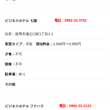
電話：0982-32-3752
ビジネスホテル 七福
住所：延岡市瀬之口町1丁目1-1
客室タイプ
：洋室
宿泊料金：
2,940円〜3,990円
夕食：
不可
朝食：
不可
駐車場：
有り
その他
電話：0982-32-2123
ビジネスホテル フクハラ