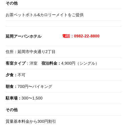
その他
お茶ペットボトル&カロリーメイトをご提供
電話：0982-22-8800
延岡アーバンホテル
住所：延岡市中央通り2丁目
客室タイプ
：洋室
宿泊料金：
4,900円（シングル）
夕食：
不可
朝食：
700円〜バイキング
駐車場：
300〜1,500
その他
質量基本料金から300円割引