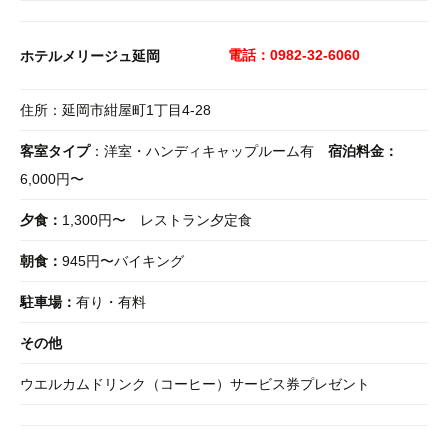
電話：0982-32-6060
ホテルメリージュ延岡
住所：延岡市紺屋町1丁目4-28
客室タイプ
：洋室・ハンディキャップルーム有
宿泊料金：
6,000円〜
夕食：
1,300円〜 レストラン夕定食
朝食：
945円〜バイキング
駐車場：
有り・有料
その他
ウエルカムドリンク（コーヒー）サービス券プレゼント