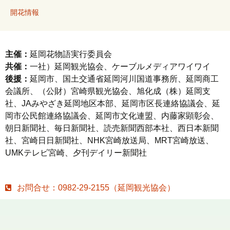
開花情報
主催：
延岡花物語実行委員会
共催：
一社）延岡観光協会、ケーブルメディアワイワイ
後援：
延岡市、国土交通省延岡河川国道事務所、延岡商工
会議所、（公財）宮崎県観光協会、旭化成（株）延岡支
社、JAみやざき延岡地区本部、延岡市区長連絡協議会、延
岡市公民館連絡協議会、延岡市文化連盟、内藤家顕彰会、
朝日新聞社、毎日新聞社、読売新聞西部本社、西日本新聞
社、宮崎日日新聞社、NHK宮崎放送局、MRT宮崎放送、
UMKテレビ宮崎、夕刊デイリー新聞社
お問合せ：0982-29-2155（延岡観光協会）