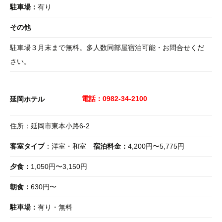
駐車場：
有り
その他
駐車場３月末まで無料。多人数同部屋宿泊可能・お問合せくだ
さい。
電話：0982-34-2100
延岡ホテル
住所：延岡市東本小路6-2
客室タイプ
：洋室・和室
宿泊料金：
4,200円〜5,775円
夕食：
1,050円〜3,150円
朝食：
630円〜
駐車場：
有り・無料