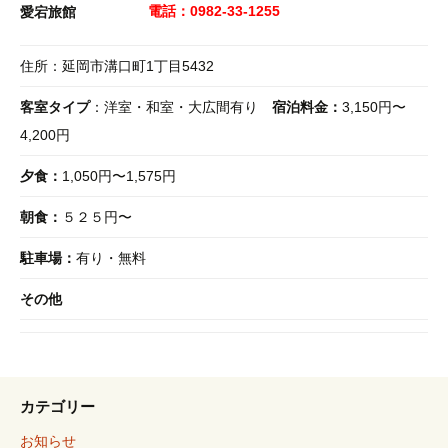
電話：0982-33-1255
愛宕旅館
住所：延岡市溝口町1丁目5432
客室タイプ
：洋室・和室・大広間有り
宿泊料金：
3,150円〜
4,200円
夕食：
1,050円〜1,575円
朝食：
５２５円〜
駐車場：
有り・無料
その他
カテゴリー
お知らせ