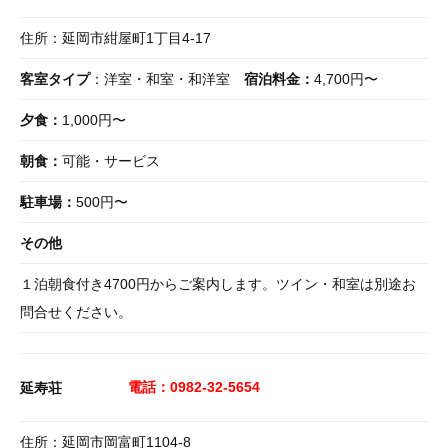
住所：延岡市紺屋町1丁目4-17
客室タイプ
：洋室・和室・和洋室
宿泊料金：
4,700円〜
夕食：
1,000円〜
朝食：
可能・サービス
駐車場：
500円〜
その他
１泊朝食付き4700円からご案内します。ツイン・和室は別途お
問合せください。
電話：0982-32-5654
延寿荘
住所：延岡市岡富町1104-8