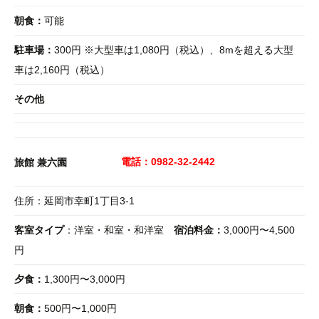
朝食：
可能
駐車場：
300円 ※大型車は1,080円（税込）、8mを超える大型
車は2,160円（税込）
その他
電話：0982-32-2442
旅館 兼六園
住所：延岡市幸町1丁目3-1
客室タイプ
：洋室・和室・和洋室
宿泊料金：
3,000円〜4,500
円
夕食：
1,300円〜3,000円
朝食：
500円〜1,000円