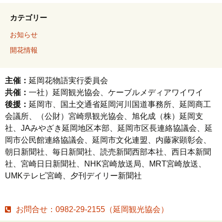
カテゴリー
お知らせ
開花情報
主催：
延岡花物語実行委員会
共催：
一社）延岡観光協会、ケーブルメディアワイワイ
後援：
延岡市、国土交通省延岡河川国道事務所、延岡商工
会議所、（公財）宮崎県観光協会、旭化成（株）延岡支
社、JAみやざき延岡地区本部、延岡市区長連絡協議会、延
岡市公民館連絡協議会、延岡市文化連盟、内藤家顕彰会、
朝日新聞社、毎日新聞社、読売新聞西部本社、西日本新聞
社、宮崎日日新聞社、NHK宮崎放送局、MRT宮崎放送、
UMKテレビ宮崎、夕刊デイリー新聞社
お問合せ：0982-29-2155（延岡観光協会）