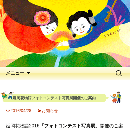
出会いの聖地 神と人と花が出逢う、
早春の五ヶ瀬川
延岡花物語 2026
メニュー
延岡花物語フォトコンテスト写真展開催のご案内
2016/04/28
お知らせ
延岡花物語2016
「フォトコンテスト写真展」
開催のご案