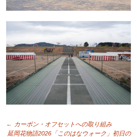
←
カーボン・オフセットへの取り組み
延岡花物語2026「このはなウォーク」初日の