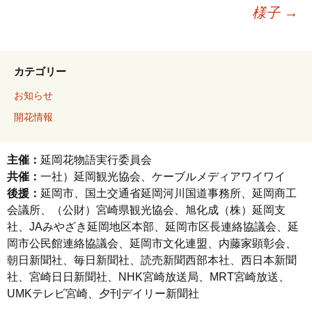
様子
→
カテゴリー
お知らせ
開花情報
主催：
延岡花物語実行委員会
共催：
一社）延岡観光協会、ケーブルメディアワイワイ
後援：
延岡市、国土交通省延岡河川国道事務所、延岡商工
会議所、（公財）宮崎県観光協会、旭化成（株）延岡支
社、JAみやざき延岡地区本部、延岡市区長連絡協議会、延
岡市公民館連絡協議会、延岡市文化連盟、内藤家顕彰会、
朝日新聞社、毎日新聞社、読売新聞西部本社、西日本新聞
社、宮崎日日新聞社、NHK宮崎放送局、MRT宮崎放送、
UMKテレビ宮崎、夕刊デイリー新聞社