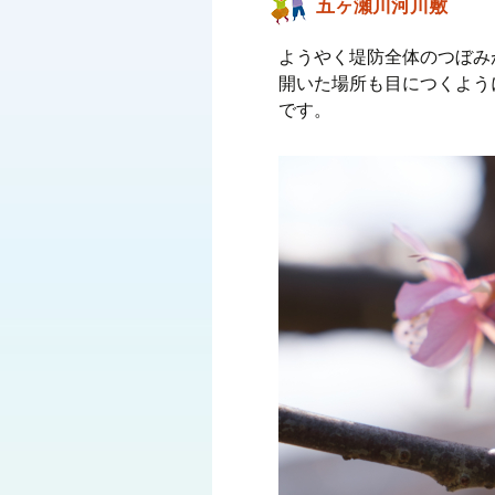
五ヶ瀬川河川敷
ようやく堤防全体のつぼみ
開いた場所も目につくよう
です。