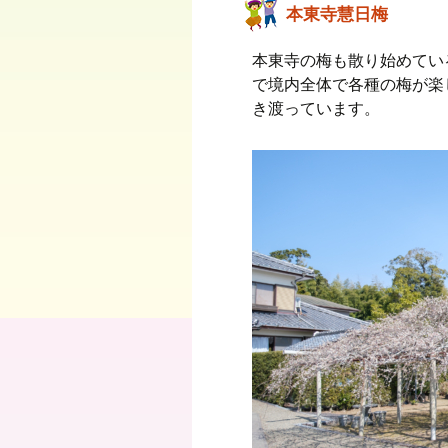
本東寺慧日梅
本東寺の梅も散り始めてい
で境内全体で各種の梅が楽
き渡っています。