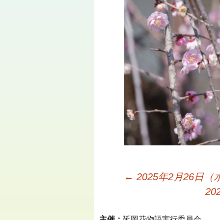
←
2025年2月26日
2
主催：
延岡花物語実行委員会