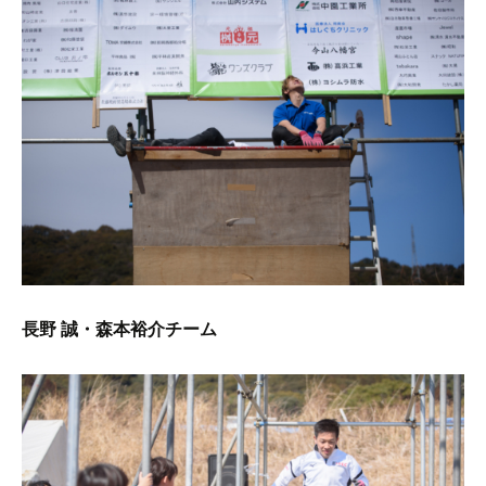
長野 誠・森本裕介チーム