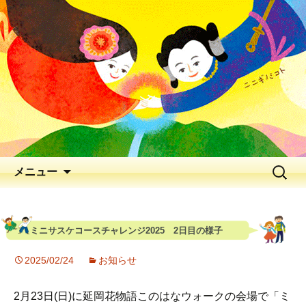
出会いの聖地 神と人と花が出逢う、
早春の五ヶ瀬川
延岡花物語 2026
メニュー
ミニサスケコースチャレンジ2025 2日目の様子
2025/02/24
お知らせ
2月23日(日)に延岡花物語このはなウォークの会場で「ミ