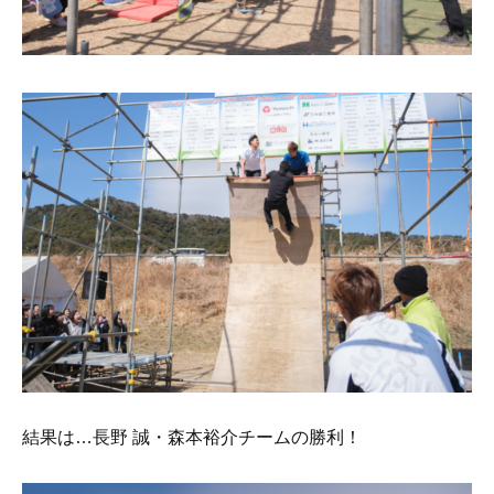
結果は…長野 誠・森本裕介チームの勝利！