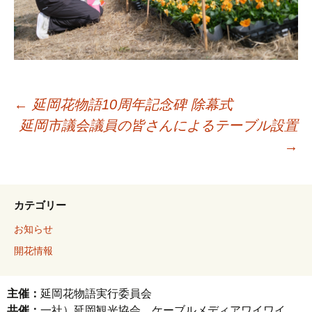
←
延岡花物語10周年記念碑 除幕式
延岡市議会議員の皆さんによるテーブル設置
→
カテゴリー
お知らせ
開花情報
主催：
延岡花物語実行委員会
共催：
一社）延岡観光協会、ケーブルメディアワイワイ