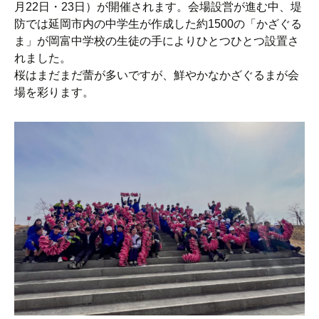
月22日・23日）が開催されます。会場設営が進む中、堤
防では延岡市内の中学生が作成した約1500の「かざぐる
ま」が岡富中学校の生徒の手によりひとつひとつ設置さ
れました。
桜はまだまだ蕾が多いですが、鮮やかなかざぐるまが会
場を彩ります。