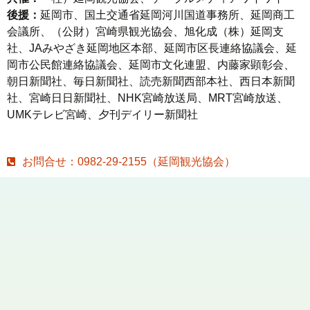
後援：
延岡市、国土交通省延岡河川国道事務所、延岡商工
会議所、（公財）宮崎県観光協会、旭化成（株）延岡支
社、JAみやざき延岡地区本部、延岡市区長連絡協議会、延
岡市公民館連絡協議会、延岡市文化連盟、内藤家顕彰会、
朝日新聞社、毎日新聞社、読売新聞西部本社、西日本新聞
社、宮崎日日新聞社、NHK宮崎放送局、MRT宮崎放送、
UMKテレビ宮崎、夕刊デイリー新聞社
お問合せ：0982-29-2155（延岡観光協会）