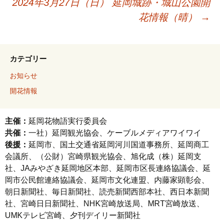
2024年3月27日（日） 延岡城跡・城山公園開
花情報（晴）
→
カテゴリー
お知らせ
開花情報
主催：
延岡花物語実行委員会
共催：
一社）延岡観光協会、ケーブルメディアワイワイ
後援：
延岡市、国土交通省延岡河川国道事務所、延岡商工
会議所、（公財）宮崎県観光協会、旭化成（株）延岡支
社、JAみやざき延岡地区本部、延岡市区長連絡協議会、延
岡市公民館連絡協議会、延岡市文化連盟、内藤家顕彰会、
朝日新聞社、毎日新聞社、読売新聞西部本社、西日本新聞
社、宮崎日日新聞社、NHK宮崎放送局、MRT宮崎放送、
UMKテレビ宮崎、夕刊デイリー新聞社