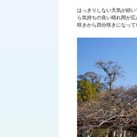
はっきりしない天気が続い
ら気持ちの良い晴れ間が広
咲きから四分咲きになって