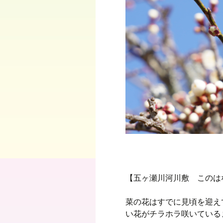
【五ヶ瀬川河川敷 このは
菜の花はすでに見頃を迎え
い花がチラホラ咲いている