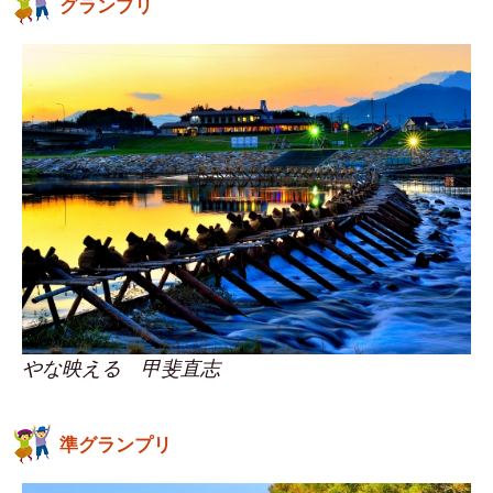
グランプリ
やな映える 甲斐直志
準グランプリ