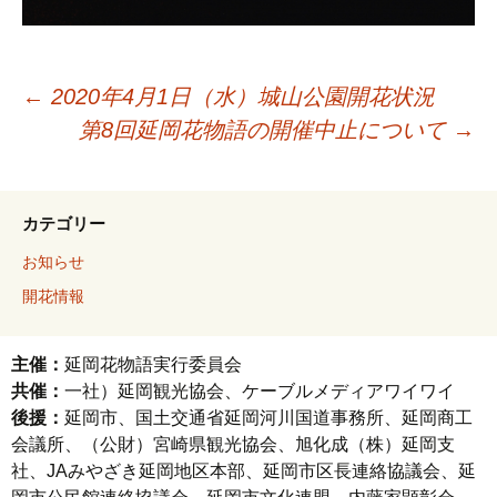
←
2020年4月1日（水）城山公園開花状況
第8回延岡花物語の開催中止について
→
カテゴリー
お知らせ
開花情報
主催：
延岡花物語実行委員会
共催：
一社）延岡観光協会、ケーブルメディアワイワイ
後援：
延岡市、国土交通省延岡河川国道事務所、延岡商工
会議所、（公財）宮崎県観光協会、旭化成（株）延岡支
社、JAみやざき延岡地区本部、延岡市区長連絡協議会、延