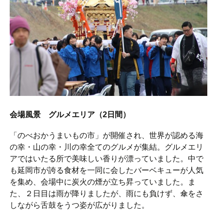
会場風景 グルメエリア（2日間）
「のべおかうまいもの市」が開催され、世界が認める海
の幸・山の幸・川の幸全てのグルメが集結。グルメエリ
アではいたる所で美味しい香りが漂っていました。中で
も延岡市が誇る食材を一同に会したバーベキューが人気
を集め、会場中に炭火の煙が立ち昇っていました。ま
た、２日目は雨が降りましたが、雨にも負けず、傘をさ
しながら舌鼓をうつ姿が広がりました。