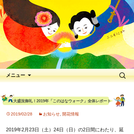
出会いの聖地 神と人と花が出逢う、
早春の五ヶ瀬川
延岡花物語 2026
メニュー
大盛況御礼！2019年「このはなウォーク」全体レポート
2019/02/28
お知らせ
,
開花情報
2019年2月23日（土）24日（日）の2日間にわたり、延