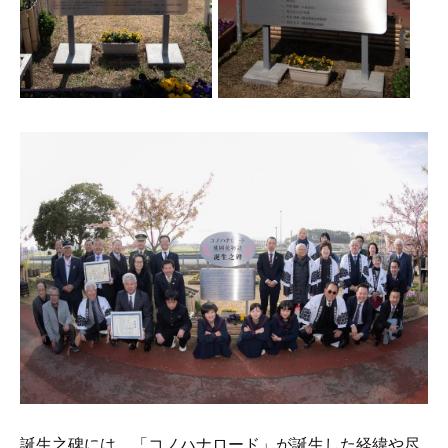
誕生之碑には、「コノハナロード」が誕生した経緯や尽