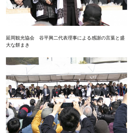
延岡観光協会 谷平興二代表理事による感謝の言葉と盛
大な餅まき