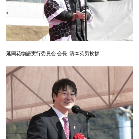
延岡花物語実行委員会 会長 清本英男挨拶