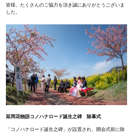
皆様、たくさんのご協力を頂き誠にありがとうございま
した。
延岡花物語コノハナロード誕生之碑 除幕式
「コノハナロード誕生之碑」が設置され、開会式前に除