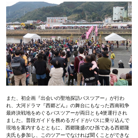
また、初企画『出会いの聖地探訪バスツアー』が行わ
れ、大河ドラマ『西郷どん』の舞台にもなった西南戦争
最終決戦地をめぐるバスツアーが両日とも4便運行され
ました。普段ガイドを務めるガイドがバスに乗り込んで
現地を案内するとともに、西郷隆盛のひ孫である西郷隆
夫氏も参加し、このツアーでなければ聞くことができな