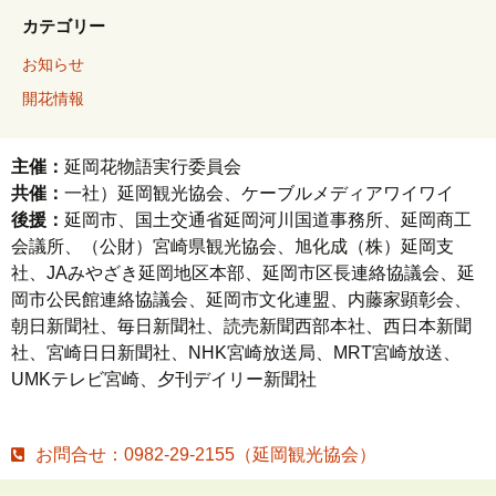
カテゴリー
お知らせ
開花情報
主催：
延岡花物語実行委員会
共催：
一社）延岡観光協会、ケーブルメディアワイワイ
後援：
延岡市、国土交通省延岡河川国道事務所、延岡商工
会議所、（公財）宮崎県観光協会、旭化成（株）延岡支
社、JAみやざき延岡地区本部、延岡市区長連絡協議会、延
岡市公民館連絡協議会、延岡市文化連盟、内藤家顕彰会、
朝日新聞社、毎日新聞社、読売新聞西部本社、西日本新聞
社、宮崎日日新聞社、NHK宮崎放送局、MRT宮崎放送、
UMKテレビ宮崎、夕刊デイリー新聞社
お問合せ：0982-29-2155（延岡観光協会）