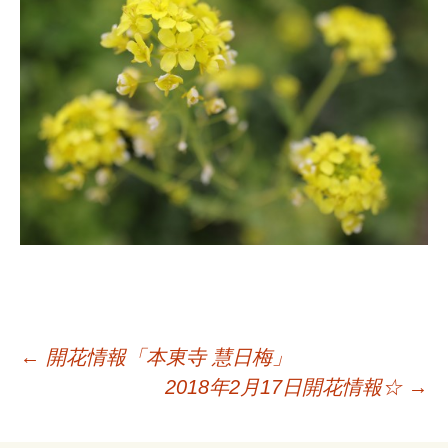
←
開花情報「本東寺 慧日梅」
2018年2月17日開花情報☆
→