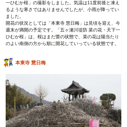
一ひむか桜」の撮影をしました。気温は11度前後と凍え
るような寒さではありませんでしたが、小雨が降ってい
ました。
開花の状況としては「本東寺 慧日梅」は見頃を迎え、今
週末が満開の予定です。「五ヶ瀬川堤防 菜の花・天下一
ひむか桜」は、桜はまだ蕾の状態で、菜の花は陽当たり
のよい南側の方から順に開花していっている状態です。
本東寺 慧日梅