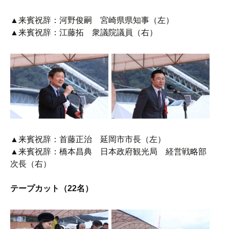
▲来賓祝辞：河野俊嗣 宮崎県県知事（左）
▲来賓祝辞：江藤拓 衆議院議員（右）
▲来賓祝辞：首藤正治 延岡市市長（左）
▲来賓祝辞：橋本昌典 日本政府観光局 経営戦略部
次長（右）
テープカット（22名）