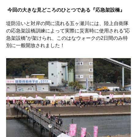
今回の大きな見どころのひとつである『応急架設橋』
堤防沿いと対岸の間に流れる五ヶ瀬川には、陸上自衛隊
の応急架設橋訓練によって実際に災害時に使用される”応
急架設橋”が架けられ、このはなウォークの2日間のみ特
別に一般開放されました！