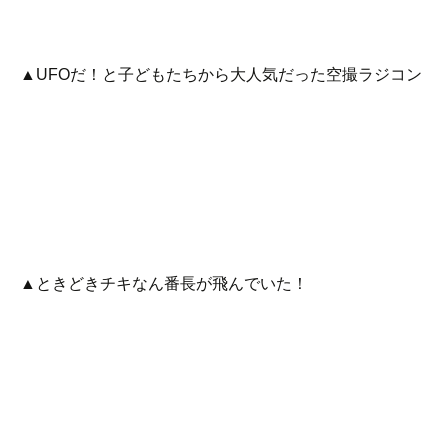
▲UFOだ！と子どもたちから大人気だった空撮ラジコン
▲ときどきチキなん番長が飛んでいた！