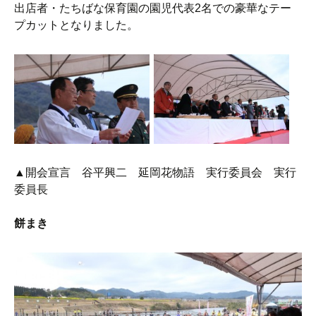
出店者・たちばな保育園の園児代表2名での豪華なテー
プカットとなりました。
▲開会宣言 谷平興二 延岡花物語 実行委員会 実行
委員長
餅まき