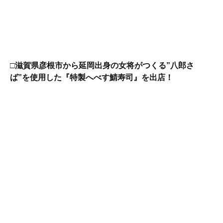
□滋賀県彦根市から延岡出身の女将がつくる”八郎さ
ば”を使用した『特製へべす鯖寿司』を出店！