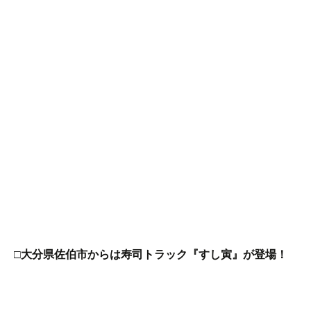
□大分県佐伯市からは寿司トラック『すし寅』が登場！