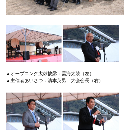
▲オープニング太鼓披露：雲海太鼓（左）
▲主催者あいさつ：清本英男 大会会長（右）