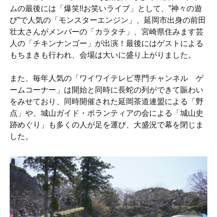
ムの最後には「爆笑!!お笑いライブ」として、”神々の遊
び”で人気の「モンスターエンジン」、延岡市出身の前田
壮太さんがメンバーの「カラタチ」、宮崎県住みます芸
人の「チキンナンゴー」が出演！最後にはゲストによる
もちまきも行われ、会場は大いに盛り上がりました。
また、毎年人気の「ワイワイテレビ専門チャンネル ゲ
ームコーナー」は開始と同時に長蛇の列ができて賑わい
をみせており、同時開催された延岡茶道連盟による「野
点」や、城山ガイド・ボランティアの会による「城山史
跡めぐり」も多くの人が足を運び、大盛況で幕を閉じま
した。