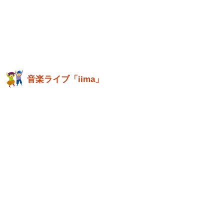
音楽ライブ「iima」