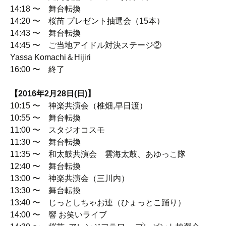
14:18 〜 舞台転換
14:20 〜 桜苗 プレゼント抽選会（15本）
14:43 〜 舞台転換
14:45 〜 ご当地アイドル対決ステージ②
Yassa Komachi＆Hijiri
16:00 〜 終了
【2016年2月28日(日)】
10:15 〜 神楽共演会（椎畑,早日渡）
10:55 〜 舞台転換
11:00 〜 スタジオコスモ
11:30 〜 舞台転換
11:35 〜 和太鼓共演会 雲海太鼓、あゆっこ隊
12:40 〜 舞台転換
13:00 〜 神楽共演会（三川内）
13:30 〜 舞台転換
13:40 〜 じっとしちゃお連（ひょっとこ踊り）
14:00 〜 響 お笑いライブ