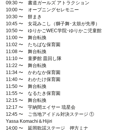
09:30 〜 書道ガールズ アトラクション
10:00 〜 オープニングセレモニー
10:30 〜 餅まき
10:45 〜 女花みこし（獅子舞･太鼓が先導）
10:50 〜 ゆりかごWEC学院･ゆりかご児童館
11:00 〜 舞台転換
11:02 〜 たちばな保育園
11:08 〜 舞台転換
11:10 〜 童夢館 皿回し隊
11:22 〜 舞台転換
11:34 〜 かわなか保育園
11:40 〜 わかたけ保育園
11:50 〜 舞台転換
11:55 〜 なるたき保育園
12:15 〜 舞台転換
12:17 〜 宇納間エイサー 琉星会
12:45 〜 ご当地アイドル対決ステージ ①
Yassa Komachi＆Hijiri
14:00 〜 延岡歌謡ステージ 押方ミナ