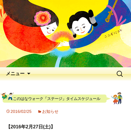
出会いの聖地 神と人と花が出逢う、
早春の五ヶ瀬川
延岡花物語 2026
メニュー
このはなウォーク「ステージ」タイムスケジュール
2016/02/25
お知らせ
【2016年2月27日(土)】