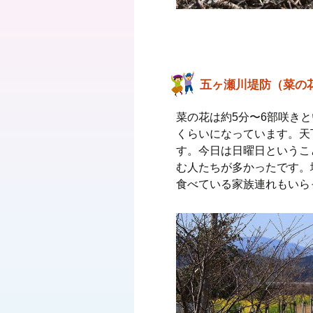
五ヶ瀬川堤防（菜の
菜の花は約5分〜6部咲き
くらいになっています。天
す。今日は日曜日というこ
む人たちが多かったです。
食べている家族連れもいら