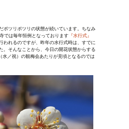
だポツリポツリの状態が続いています。ちなみ
東寺では毎年恒例となっております
『水行式』
行われるのですが、昨年の水行式時は、すでに
た。そんなことから、今日の開花状態からする
日（水／祝）の観梅会あたりが見頃となるのでは