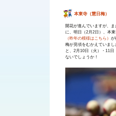
本東寺（慧日梅）
開花が進んでいますが、ま
に、明日（2月2日）、本
（昨年の模様はこちら）
が
梅が見頃をむかえていまし
と、2月10日（火）・11
ないでしょうか！