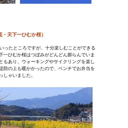
花・天下一ひむか桜）
といったところですが、十分楽しむことができる
下一ひむか桜はつぼみがどんどん膨らんでいま
ともあり、ウォーキングやサイクリングを楽し
堤防の上も暖かかったので、ベンチでお弁当を
っしゃいました。