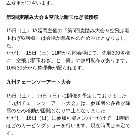
ム変更がございます。
第5回麦踏み大会＆空飛ぶ新玉ねぎ収穫祭
15日（土）JA延岡主催の「第5回麦踏み大会＆空飛ぶ新
玉ねぎ収穫祭」は会場が悪条件のため中止となりまし
た。
ただし、15日（土）11時から同会場にて、先着300名様
に「空飛ぶ新玉ねぎ」と「餅」の無料配布があります。
10時30分から整理券が配られます。
九州チェーンソーアート大会
15日（土）、16日（日）に開催を予定しておりました
『九州チェーンソーアート大会』は、参加者の多数が降
雪のため移動が困難となり中止となりました。
ただし、16日（日）に参加可能メンバーだけで、1時間
ほどのカービングショーを行います。現在時間は未定で
す。