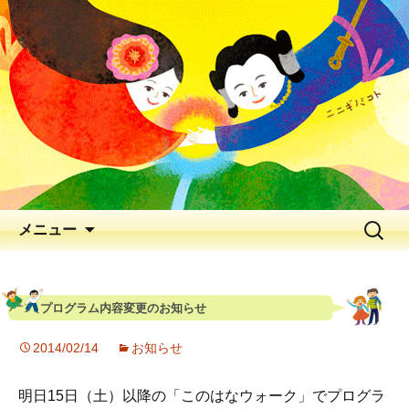
出会いの聖地 神と人と花が出逢う、
早春の五ヶ瀬川
延岡花物語 2026
メニュー
プログラム内容変更のお知らせ
2014/02/14
お知らせ
明日15日（土）以降の「このはなウォーク」でプログラ