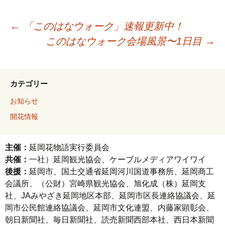
←
「このはなウォーク」速報更新中！
このはなウォーク会場風景〜1日目
→
カテゴリー
お知らせ
開花情報
主催：
延岡花物語実行委員会
共催：
一社）延岡観光協会、ケーブルメディアワイワイ
後援：
延岡市、国土交通省延岡河川国道事務所、延岡商工
会議所、（公財）宮崎県観光協会、旭化成（株）延岡支
社、JAみやざき延岡地区本部、延岡市区長連絡協議会、延
岡市公民館連絡協議会、延岡市文化連盟、内藤家顕彰会、
朝日新聞社、毎日新聞社、読売新聞西部本社、西日本新聞